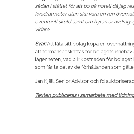
sådan i stället för att bo på hotell då jag 
kvadratmeter utan ska vara en ren övernat
eventuell skuld samt om hyran är avdragsgill
vidare.
Svar:
Att låta sitt bolag köpa en övernattni
att förmånsbeskattas för bolagets innehav 
lägenheten, vad blir kostnaden för bolaget i 
som får ta del av de förhållanden som gäller
Jan Kjäll, Senior Advisor och fd auktorisera
Texten publiceras i samarbete med tidnin