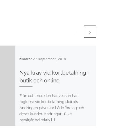
Publicerat
27 september, 2019
Nya krav vid kortbetalning i
butik och online
Från och med den här veckan har
reglerna vid kortbetalning skärpts.
Ändringen påverkar både företag och
deras kunder. Ändringar i EU:s
betaltjänstdirektiv […]