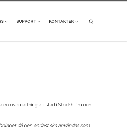
Search
SS
SUPPORT
KONTAKTER
köpa en övernattningsbostad i Stockholm och
i bolaget då den endast ska användas som