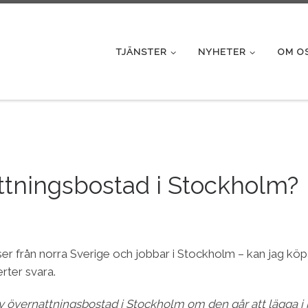
TJÄNSTER
NYHETER
OM O
ttningsbostad i Stockholm?
g reser från norra Sverige och jobbar i Stockholm – kan jag 
rter svara.
av övernattningsbostad i Stockholm om den går att lägga 