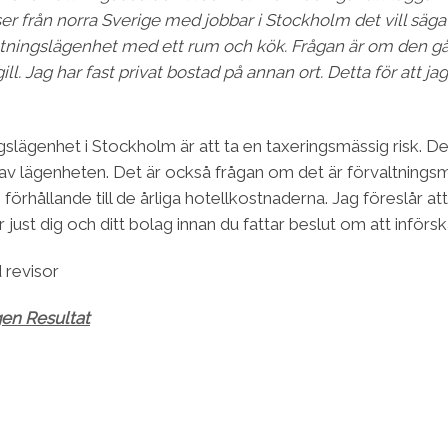
reser från norra Sverige med jobbar i Stockholm det vill säg
tningslägenhet med ett rum och kök. Frågan är om den går 
. Jag har fast privat bostad på annan ort. Detta för att ja
ngslägenhet i Stockholm är att ta en taxeringsmässig risk. D
av lägenheten. Det är också frågan om det är förvaltningsmä
förhållande till de årliga hotellkostnaderna. Jag föreslår a
 just dig och ditt bolag innan du fattar beslut om att införs
d revisor
gen Resultat