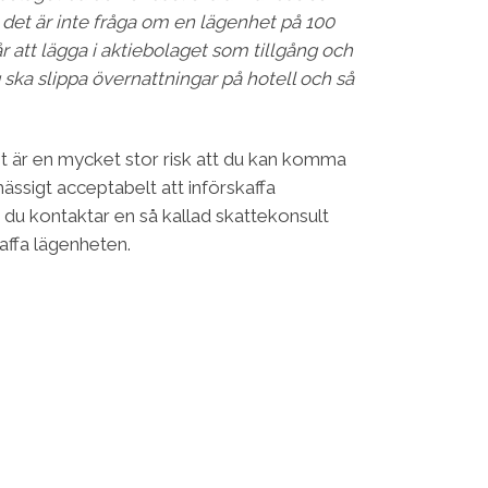
a det är inte fråga om en lägenhet på 100
att lägga i aktiebolaget som tillgång och
g ska slippa övernattningar på hotell och så
et är en mycket stor risk att du kan komma
ssigt acceptabelt att införskaffa
tt du kontaktar en så kallad skattekonsult
kaffa lägenheten.