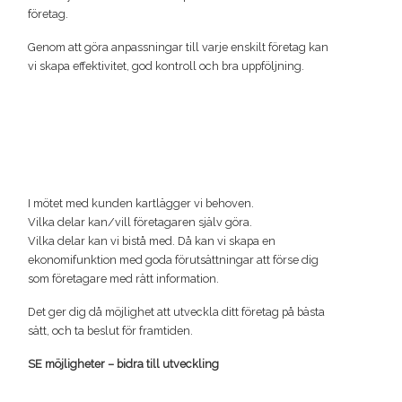
företag.
Genom att göra anpassningar till varje enskilt företag kan
vi skapa effektivitet, god kontroll och bra uppföljning.
I mötet med kunden kartlägger vi behoven.
Vilka delar kan/vill företagaren själv göra.
Vilka delar kan vi bistå med. Då kan vi skapa en
ekonomifunktion med goda förutsättningar att förse dig
som företagare med rätt information.
Det ger dig då möjlighet att utveckla ditt företag på bästa
sätt, och ta beslut för framtiden.
SE möjligheter – bidra till utveckling