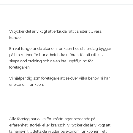
Vi tycker det är viktigt att erbjuda rätt tjänster till våra
kunder.
En väl fungerande ekonomifunktion hos ett företag bygger
på bra rutiner för hur arbetet ska utföras, för att effektivt
skapa god ordning och ge en bra uppföljning för
företagaren.
Vi hjälper dig som företagare att se över vilka behov ni har i
er ekonomifunktion.
Alla företag har olika förutsättningar beroende på
erfarenhet, storlek eller bransch. Vi tycker det är viktigt att
ta hänsyn till detta då vi tittar på ekonomifunktionen i ett