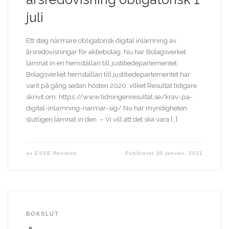
juli
Ett steg närmare obligatorisk digital inlämning av
årsredovisningar för aktiebolag. Nu har Bolagsverket
lämnat in en hemställan till justitiedepartementet.
Bolagsverket hemställan till justitiedepartementet har
varit på gång sedan hösten 2020, vilket Resultat tidigare
skrivit om: https://www.tidningenresultat.se/krav-pa-
digital-inlamning-narmar-sig/ Nu har myndigheten
slutligen lämnat in den. – Vi vill att det ska vara […]
av
ESSE Revision
Publicerat
30 januari, 2021
BOKSLUT