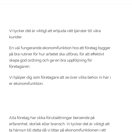
Vi tycker det är viktigt att erbjuda rätt tjänster till våra
kunder.
En väl fungerande ekonomifunktion hos ett företag bygger
på bra rutiner för hur arbetet ska utföras, för att effektivt
skapa god ordning och ge en bra uppföljning för
företagaren.
Vi hjälper dig som företagare att se över vilka behov ni har i
er ekonomifunktion.
Alla företag har olika förutsättningar beroende på
erfarenhet, storlek eller bransch. Vi tycker det är viktigt att
ta hänsyn till detta då vi tittar på ekonomifunktionen i ett