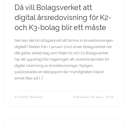
Då vill Bolagsverket att
digital årsredovisning för K2-
och K3-bolag blir ett måste
När kan det bli obligatoriskt att lämna in årsredovisningen
digitalt? Redan från 1 januari 2021 anser Bolagsverket när
det gäller aktiebolag som följer K2 och K3 Bolagsverket
har ett uppdrag från regeringen att utveckla tjänsten för
digital inlämning av årsredovisningar. Nyligen
publicerades en delrapport där myndigheten bland
annat tittar på […]
av
ESSE Revision
Publicerat
24 mars, 2019