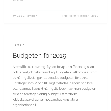
av
ESSE Revision
Publicerat
4 januari, 2019
LAGAR
Budgeten för 2019
Återställt RUT-avdrag, flyttad brytpunkt för statlig skatt
och utökat jobbskatteavdrag. Budgeten välkomnas i stort
av näringslivet. I går klubbades budgeten för 2019.
Förslaget som M och KD lagt röstades igenom och hos
bland annat Svenskt näringsliv beskriver man budgeten
som en företagarvänlig budget. Ett förstärkt
jobbskatteavdrag var nödvändigt konstaterar
organisationen […]