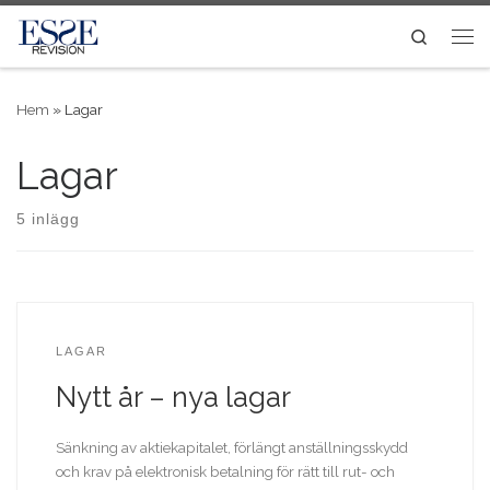
Skip to content
Search
Me
Hem
»
Lagar
Lagar
5 inlägg
LAGAR
Nytt år – nya lagar
Sänkning av aktiekapitalet, förlängt anställningsskydd
och krav på elektronisk betalning för rätt till rut- och