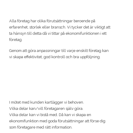
Alla företag har olika förutsättningar beroende på
erfarenhet, storlek eller bransch. Vi tycker det är viktigt att
ta hänsyn till detta då vi tittar på ekonomifunktionen i ett
företag.
Genom att göra anpassningar till varje enskilt företag kan
vi skapa effektivitet, god kontroll och bra uppföljning.
I mötet med kunden kartlägger vi behoven.
Vilka delar kan/vill företagaren själv göra.
Vilka delar kan vi bistå med. Då kan vi skapa en
ekonomifunktion med goda förutsättningar att förse dig
som företagare med rätt information.