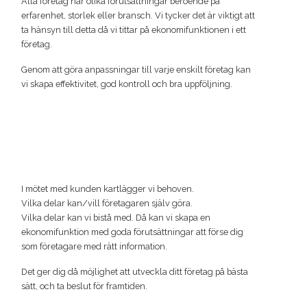
Alla företag har olika förutsättningar beroende på
erfarenhet, storlek eller bransch. Vi tycker det är viktigt att
ta hänsyn till detta då vi tittar på ekonomifunktionen i ett
företag.
Genom att göra anpassningar till varje enskilt företag kan
vi skapa effektivitet, god kontroll och bra uppföljning.
I mötet med kunden kartlägger vi behoven.
Vilka delar kan/vill företagaren själv göra.
Vilka delar kan vi bistå med. Då kan vi skapa en
ekonomifunktion med goda förutsättningar att förse dig
som företagare med rätt information.
Det ger dig då möjlighet att utveckla ditt företag på bästa
sätt, och ta beslut för framtiden.