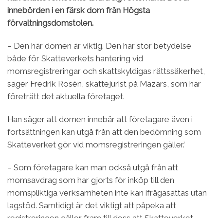
innebörden i en färsk dom från Högsta
förvaltningsdomstolen.
– Den här domen är viktig. Den har stor betydelse
både för Skatteverkets hantering vid
momsregistreringar och skattskyldigas rättssäkerhet,
säger Fredrik Rosén, skattejurist på Mazars, som har
företrätt det aktuella företaget.
Han säger att domen innebär att företagare även i
fortsättningen kan utgå från att den bedömning som
Skatteverket gör vid momsregistreringen gäller.’
– Som företagare kan man också utgå från att
momsavdrag som har gjorts för inköp till den
momspliktiga verksamheten inte kan ifrågasättas utan
lagstöd. Samtidigt är det viktigt att påpeka att
registreringen gäller fram till dess att Skatteverket