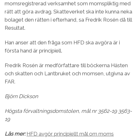
momsregistrerad verksamhet som momspliktig med
rätt att göra avdrag. Skatteverket ska inte kunna neka
bolaget den rätten i efterhand, sa Fredrik Rosén då till
Resultat.
Han anser att den fråga som HFD ska avgöra är i
första hand är principiell.
Fredrik Rosén är medförfattare till böckerna Hästen
och skatten och Lantbruket och momsen, utgivna av
FAR.
Björn Dickson
Högsta förvaltningsdomstolen, mål nr 3562-19 3563-
19
Läs mer:
HFD avgör principiellt mål om moms