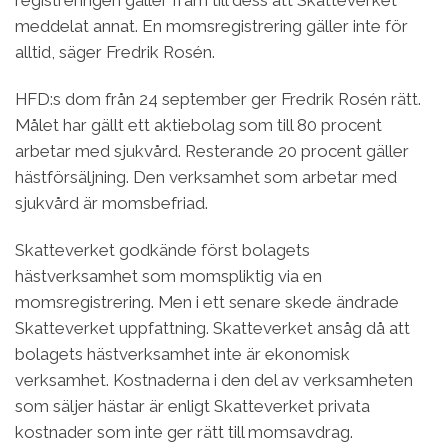
meddelat annat. En momsregistrering gäller inte för
alltid, säger Fredrik Rosén.
HFD:s dom från 24 september ger Fredrik Rosén rätt.
Målet har gällt ett aktiebolag som till 80 procent
arbetar med sjukvård. Resterande 20 procent gäller
hästförsäljning. Den verksamhet som arbetar med
sjukvård är momsbefriad.
Skatteverket godkände först bolagets
hästverksamhet som momspliktig via en
momsregistrering. Men i ett senare skede ändrade
Skatteverket uppfattning. Skatteverket ansåg då att
bolagets hästverksamhet inte är ekonomisk
verksamhet. Kostnaderna i den del av verksamheten
som säljer hästar är enligt Skatteverket privata
kostnader som inte ger rätt till momsavdrag.