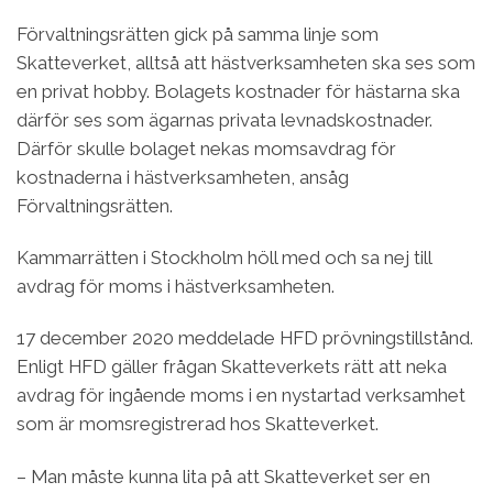
Förvaltningsrätten gick på samma linje som
Skatteverket, alltså att hästverksamheten ska ses som
en privat hobby. Bolagets kostnader för hästarna ska
därför ses som ägarnas privata levnadskostnader.
Därför skulle bolaget nekas momsavdrag för
kostnaderna i hästverksamheten, ansåg
Förvaltningsrätten.
Kammarrätten i Stockholm höll med och sa nej till
avdrag för moms i hästverksamheten.
17 december 2020 meddelade HFD prövningstillstånd.
Enligt HFD gäller frågan Skatteverkets rätt att neka
avdrag för ingående moms i en nystartad verksamhet
som är momsregistrerad hos Skatteverket.
– Man måste kunna lita på att Skatteverket ser en