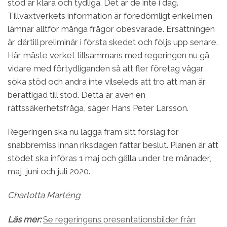
stöd är klara och tydliga. Det är de inte i dag.
Tillväxtverkets information är föredömligt enkel men
lämnar alltför många frågor obesvarade. Ersättningen
är därtill preliminär i första skedet och följs upp senare.
Här måste verket tillsammans med regeringen nu gå
vidare med förtydliganden så att fler företag vågar
söka stöd och andra inte vilseleds att tro att man är
berättigad till stöd. Detta är även en
rättssäkerhetsfråga, säger Hans Peter Larsson.
Regeringen ska nu lägga fram sitt förslag för
snabbremiss innan riksdagen fattar beslut. Planen är att
stödet ska införas 1 maj och gälla under tre månader,
maj, juni och juli 2020.
Charlotta Marténg
Läs mer:
Se regeringens presentationsbilder från