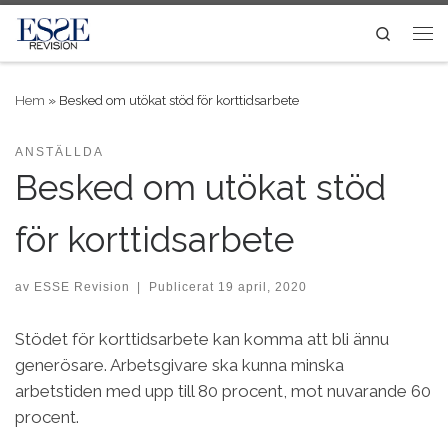
Skip to content
Search
Me
Hem
»
Besked om utökat stöd för korttidsarbete
ANSTÄLLDA
Besked om utökat stöd
för korttidsarbete
av
ESSE Revision
|
Publicerat
19 april, 2020
Stödet för korttidsarbete kan komma att bli ännu
generösare. Arbetsgivare ska kunna minska
arbetstiden med upp till 80 procent, mot nuvarande 60
procent.