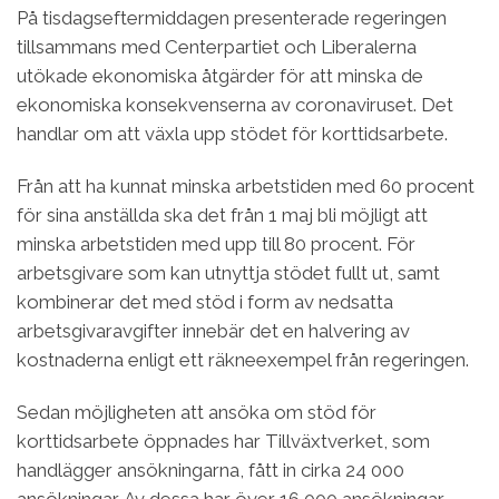
På tisdagseftermiddagen presenterade regeringen
tillsammans med Centerpartiet och Liberalerna
utökade ekonomiska åtgärder för att minska de
ekonomiska konsekvenserna av coronaviruset. Det
handlar om att växla upp stödet för korttidsarbete.
Från att ha kunnat minska arbetstiden med 60 procent
för sina anställda ska det från 1 maj bli möjligt att
minska arbetstiden med upp till 80 procent. För
arbetsgivare som kan utnyttja stödet fullt ut, samt
kombinerar det med stöd i form av nedsatta
arbetsgivaravgifter innebär det en halvering av
kostnaderna enligt ett räkneexempel från regeringen.
Sedan möjligheten att ansöka om stöd för
korttidsarbete öppnades har Tillväxtverket, som
handlägger ansökningarna, fått in cirka 24 000
ansökningar. Av dessa har över 16 000 ansökningar