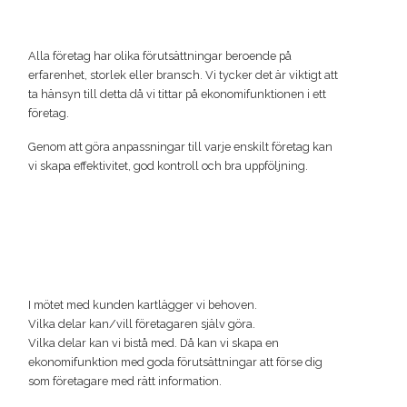
Alla företag har olika förutsättningar beroende på
erfarenhet, storlek eller bransch. Vi tycker det är viktigt att
ta hänsyn till detta då vi tittar på ekonomifunktionen i ett
företag.
Genom att göra anpassningar till varje enskilt företag kan
vi skapa effektivitet, god kontroll och bra uppföljning.
I mötet med kunden kartlägger vi behoven.
Vilka delar kan/vill företagaren själv göra.
Vilka delar kan vi bistå med. Då kan vi skapa en
ekonomifunktion med goda förutsättningar att förse dig
som företagare med rätt information.