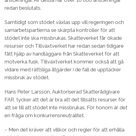
redan beslutats.
Samtidigt som stödet växlas upp vill regeringen och
samarbetspartierna se skärpta kontroller för att
stödet inte ska missbrukas. Skatteverket får ökade
resurser och Tillväxtverket har redan sedan tidigare
fått hjälp av handläggare från Skatteverket för att
motverka fusk. Tillväxtverket kommer också att gå
vidare med rättsliga åtgärder i de fall de upptäcker
missbruk av stödet.
Hans Peter Larsson, Auktoriserad Skatterådgivare
FAR, tycker att det är bra att det tillsätts resurser för
att se till att stödet inte missbrukas. För honom är det
en fråga om konkurrensneutralitet.
− Men det kräver att villkor och regler för att erhålla