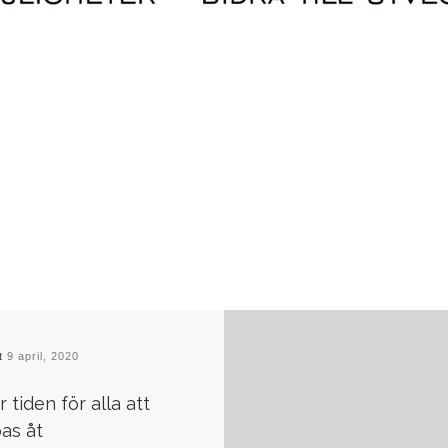
at
9 april, 2020
 tiden för alla att
pas åt