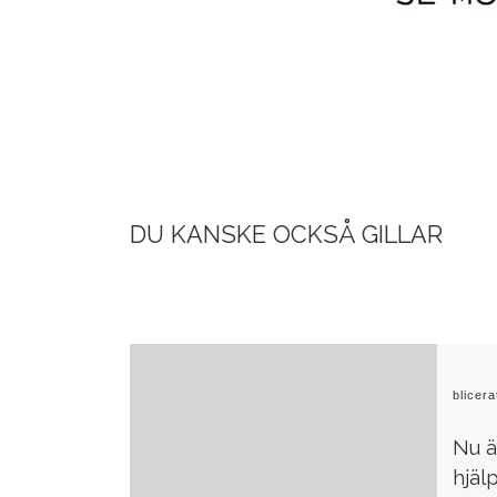
DU KANSKE OCKSÅ GILLAR
Publicer
Nu är
hjäl