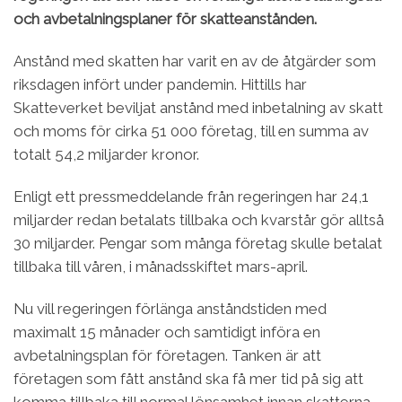
och avbetalningsplaner för skatteanstånden.
Anstånd med skatten har varit en av de åtgärder som
riksdagen infört under pandemin. Hittills har
Skatteverket beviljat anstånd med inbetalning av skatt
och moms för cirka 51 000 företag, till en summa av
totalt 54,2 miljarder kronor.
Enligt ett pressmeddelande från regeringen har 24,1
miljarder redan betalats tillbaka och kvarstår gör alltså
30 miljarder. Pengar som många företag skulle betalat
tillbaka till våren, i månadsskiftet mars-april.
Nu vill regeringen förlänga anståndstiden med
maximalt 15 månader och samtidigt införa en
avbetalningsplan för företagen. Tanken är att
företagen som fått anstånd ska få mer tid på sig att
komma tillbaka till normal lönsamhet innan skatterna