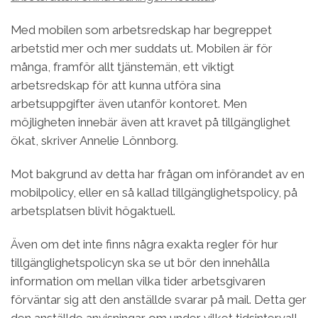
Med mobilen som arbetsredskap har begreppet
arbetstid mer och mer suddats ut. Mobilen är för
många, framför allt tjänstemän, ett viktigt
arbetsredskap för att kunna utföra sina
arbetsuppgifter även utanför kontoret. Men
möjligheten innebär även att kravet på tillgänglighet
ökat, skriver Annelie Lönnborg.
Mot bakgrund av detta har frågan om införandet av en
mobilpolicy, eller en så kallad tillgänglighetspolicy, på
arbetsplatsen blivit högaktuell.
Även om det inte finns några exakta regler för hur
tillgänglighetspolicyn ska se ut bör den innehålla
information om mellan vilka tider arbetsgivaren
förväntar sig att den anställde svarar på mail. Detta ger
den anställde anvisningar om under vilket tidsintervall