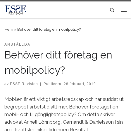
Skip to content
Search
Me
Hem
»
Behöver ditt företag en mobilpolicy?
ANSTÄLLDA
Behöver ditt företag en
mobilpolicy?
av
ESSE Revision
|
Publicerat
28 februari, 2019
Mobilen är ett viktigt arbetsredskap och har suddat ut
begreppet arbetstid allt mer. Behöver företaget en
mobil- och tillgänglighetspolicy? Om detta skriver
advokat Anneli Lönnborg, Gernandt & Danielsson i sin
arbetsrättskrönika i tidningen Resultat
.