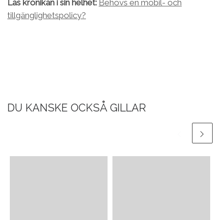
Läs krönikan i sin helhet:
Behövs en mobil- och
tillgänglighetspolicy?
DU KANSKE OCKSÅ GILLAR