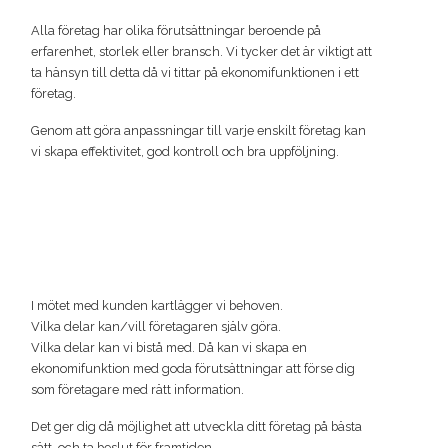
Alla företag har olika förutsättningar beroende på
erfarenhet, storlek eller bransch. Vi tycker det är viktigt att
ta hänsyn till detta då vi tittar på ekonomifunktionen i ett
företag.
Genom att göra anpassningar till varje enskilt företag kan
vi skapa effektivitet, god kontroll och bra uppföljning.
I mötet med kunden kartlägger vi behoven.
Vilka delar kan/vill företagaren själv göra.
Vilka delar kan vi bistå med. Då kan vi skapa en
ekonomifunktion med goda förutsättningar att förse dig
som företagare med rätt information.
Det ger dig då möjlighet att utveckla ditt företag på bästa
sätt, och ta beslut för framtiden.