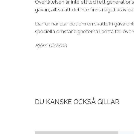
Överlåtelsen är inte ett led i ett generatio
gåvan, alltså att det inte finns något krav p
Därför handlar det om en skattefri gåva enl
speciella omständigheterna i detta fall ö
Björn Dickson
DU KANSKE OCKSÅ GILLAR