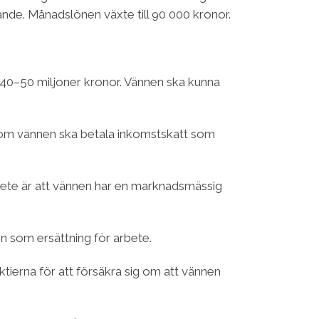
nde. Månadslönen växte till 90 000 kronor.
 är 40–50 miljoner kronor. Vännen ska kunna
er om vännen ska betala inkomstskatt som
rbete är att vännen har en marknadsmässig
n som ersättning för arbete.
ktierna för att försäkra sig om att vännen