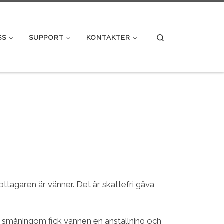
Search
SS
SUPPORT
KONTAKTER
mottagaren är vänner. Det är skattefri gåva
 Så småningom fick vännen en anställning och