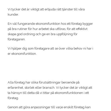
Vi tycker det är viktigt att erbjuda rätt tjänster till våra
kunder.
En väl fungerande ekonomifunktion hos ett företag bygger
på bra rutiner för hur arbetet ska utföras, för att effektivt
skapa god ordning och ge en bra uppföljning för
företagaren.
Vi hjälper dig som företagare att se över vilka behov ni har i
er ekonomifunktion.
Alla företag har olika förutsättningar beroende på
erfarenhet, storlek eller bransch. Vi tycker det är viktigt att
ta hänsyn till detta då vi tittar på ekonomifunktionen i ett
företag.
Genom att göra anpassningar till varje enskilt företag kan