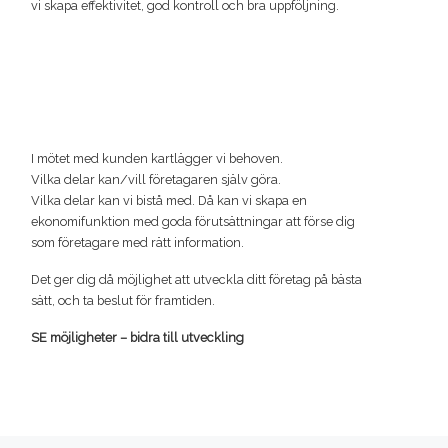
vi skapa effektivitet, god kontroll och bra uppföljning.
I mötet med kunden kartlägger vi behoven.
Vilka delar kan/vill företagaren själv göra.
Vilka delar kan vi bistå med. Då kan vi skapa en
ekonomifunktion med goda förutsättningar att förse dig
som företagare med rätt information.
Det ger dig då möjlighet att utveckla ditt företag på bästa
sätt, och ta beslut för framtiden.
SE möjligheter – bidra till utveckling