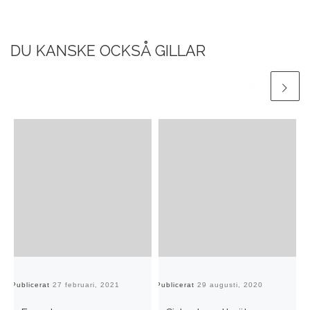
DU KANSKE OCKSÅ GILLAR
Publicerat
27 februari, 2021
Publicerat
29 augusti, 2020
Pu