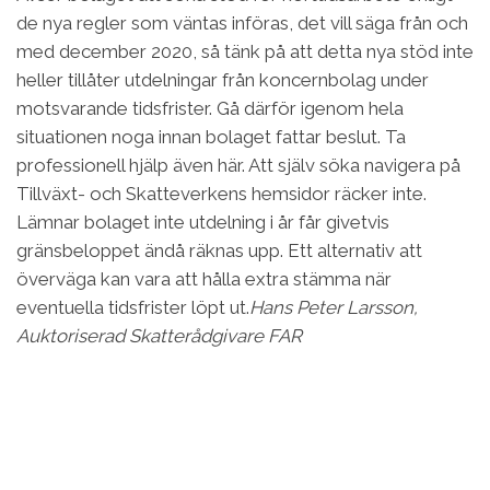
de nya regler som väntas införas, det vill säga från och
med december 2020, så tänk på att detta nya stöd inte
heller tillåter utdelningar från koncernbolag under
motsvarande tidsfrister. Gå därför igenom hela
situationen noga innan bolaget fattar beslut. Ta
professionell hjälp även här. Att själv söka navigera på
Tillväxt- och Skatteverkens hemsidor räcker inte.
Lämnar bolaget inte utdel­ning i år får givetvis
gränsbeloppet ändå räknas upp. Ett alternativ att
överväga kan vara att hålla extra stämma när
eventuella tidsfrister löpt ut.
Hans Peter Larsson,
Auktoriserad Skatterådgivare FAR