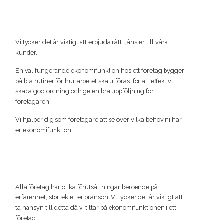
Vi tycker det är viktigt att erbjuda rätt tjänster till våra
kunder.
En väl fungerande ekonomifunktion hos ett företag bygger
på bra rutiner för hur arbetet ska utföras, för att effektivt
skapa god ordning och ge en bra uppföljning för
företagaren.
Vi hjälper dig som företagare att se över vilka behov ni har i
er ekonomifunktion.
Alla företag har olika förutsättningar beroende på
erfarenhet, storlek eller bransch. Vi tycker det är viktigt att
ta hänsyn till detta då vi tittar på ekonomifunktionen i ett
företag.