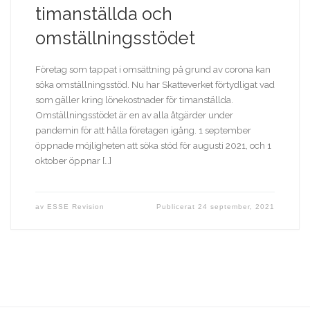
timanställda och
omställningsstödet
Företag som tappat i omsättning på grund av corona kan
söka omställningsstöd. Nu har Skatteverket förtydligat vad
som gäller kring lönekostnader för timanställda.
Omställningsstödet är en av alla åtgärder under
pandemin för att hålla företagen igång. 1 september
öppnade möjligheten att söka stöd för augusti 2021, och 1
oktober öppnar […]
av
ESSE Revision
Publicerat
24 september, 2021