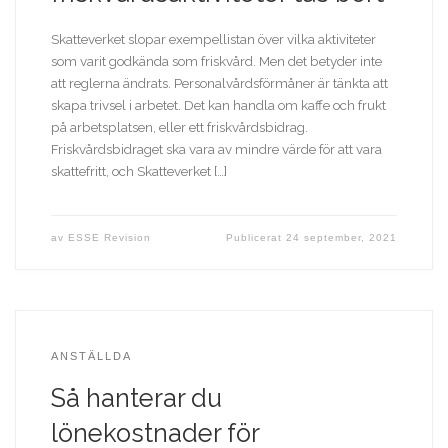
Skatteverket slopar exempellistan över vilka aktiviteter
som varit godkända som friskvård. Men det betyder inte
att reglerna ändrats. Personalvårdsförmåner är tänkta att
skapa trivsel i arbetet. Det kan handla om kaffe och frukt
på arbetsplatsen, eller ett friskvårdsbidrag.
Friskvårdsbidraget ska vara av mindre värde för att vara
skattefritt, och Skatteverket […]
av
ESSE Revision
Publicerat
24 september, 2021
ANSTÄLLDA
Så hanterar du
lönekostnader för