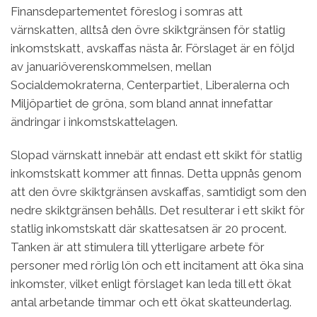
Finansdepartementet föreslog i somras att
värnskatten, alltså den övre skiktgränsen för statlig
inkomstskatt, avskaffas nästa år. Förslaget är en följd
av januariöverenskommelsen, mellan
Socialdemokraterna, Centerpartiet, Liberalerna och
Miljöpartiet de gröna, som bland annat innefattar
ändringar i inkomstskattelagen.
Slopad värnskatt innebär att endast ett skikt för statlig
inkomstskatt kommer att finnas. Detta uppnås genom
att den övre skiktgränsen avskaffas, samtidigt som den
nedre skiktgränsen behålls. Det resulterar i ett skikt för
statlig inkomstskatt där skattesatsen är 20 procent.
Tanken är att stimulera till ytterligare arbete för
personer med rörlig lön och ett incitament att öka sina
inkomster, vilket enligt förslaget kan leda till ett ökat
antal arbetande timmar och ett ökat skatteunderlag.