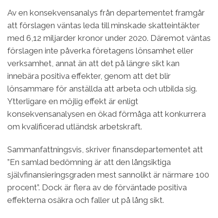
Av en konsekvensanalys från departementet framgår
att förslagen väntas leda till minskade skatteintäkter
med 6,12 miljarder kronor under 2020. Däremot väntas
förslagen inte påverka företagens lönsamhet eller
verksamhet, annat än att det på längre sikt kan
innebära positiva effekter, genom att det blir
lönsammare för anställda att arbeta och utbilda sig.
Ytterligare en möjlig effekt är enligt
konsekvensanalysen en ökad förmåga att konkurrera
om kvalificerad utländsk arbetskraft.
Sammanfattningsvis, skriver finansdepartementet att
”En samlad bedömning är att den långsiktiga
självfinansieringsgraden mest sannolikt är närmare 100
procent”. Dock är flera av de förväntade positiva
effekterna osäkra och faller ut på lång sikt.