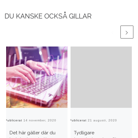
DU KANSKE OCKSÅ GILLAR
Publicerat
14 november, 2020
Publicerat
21 augusti, 2020
Pu
Det här gäller där du
Tydligare