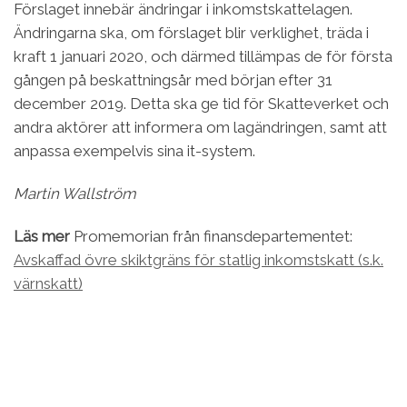
Förslaget innebär ändringar i inkomstskattelagen.
Ändringarna ska, om förslaget blir verklighet, träda i
kraft 1 januari 2020, och därmed tillämpas de för första
gången på beskattningsår med början efter 31
december 2019. Detta ska ge tid för Skatteverket och
andra aktörer att informera om lagändringen, samt att
anpassa exempelvis sina it-system.
Martin Wallström
Läs mer
Promemorian från finansdepartementet:
Avskaffad övre skiktgräns för statlig inkomstskatt (s.k.
värnskatt)