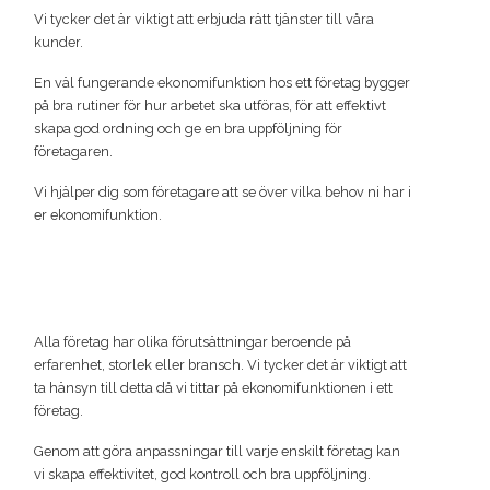
Vi tycker det är viktigt att erbjuda rätt tjänster till våra
kunder.
En väl fungerande ekonomifunktion hos ett företag bygger
på bra rutiner för hur arbetet ska utföras, för att effektivt
skapa god ordning och ge en bra uppföljning för
företagaren.
Vi hjälper dig som företagare att se över vilka behov ni har i
er ekonomifunktion.
Alla företag har olika förutsättningar beroende på
erfarenhet, storlek eller bransch. Vi tycker det är viktigt att
ta hänsyn till detta då vi tittar på ekonomifunktionen i ett
företag.
Genom att göra anpassningar till varje enskilt företag kan
vi skapa effektivitet, god kontroll och bra uppföljning.