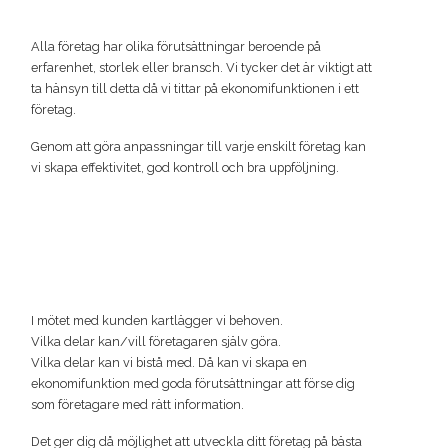
Alla företag har olika förutsättningar beroende på
erfarenhet, storlek eller bransch. Vi tycker det är viktigt att
ta hänsyn till detta då vi tittar på ekonomifunktionen i ett
företag.
Genom att göra anpassningar till varje enskilt företag kan
vi skapa effektivitet, god kontroll och bra uppföljning.
I mötet med kunden kartlägger vi behoven.
Vilka delar kan/vill företagaren själv göra.
Vilka delar kan vi bistå med. Då kan vi skapa en
ekonomifunktion med goda förutsättningar att förse dig
som företagare med rätt information.
Det ger dig då möjlighet att utveckla ditt företag på bästa