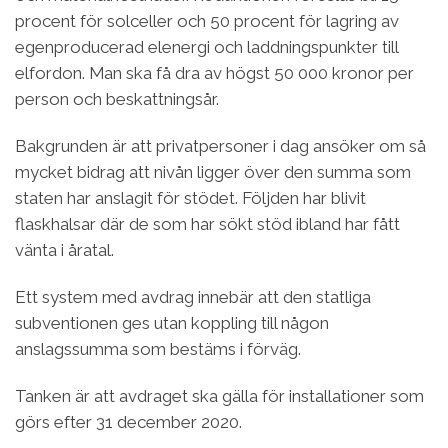
procent för solceller och 50 procent för lagring av
egenproducerad elenergi och laddningspunkter till
elfordon. Man ska få dra av högst 50 000 kronor per
person och beskattningsår.
Bakgrunden är att privatpersoner i dag ansöker om så
mycket bidrag att nivån ligger över den summa som
staten har anslagit för stödet. Följden har blivit
flaskhalsar där de som har sökt stöd ibland har fått
vänta i åratal.
Ett system med avdrag innebär att den statliga
subventionen ges utan koppling till någon
anslagssumma som bestäms i förväg.
Tanken är att avdraget ska gälla för installationer som
görs efter 31 december 2020.