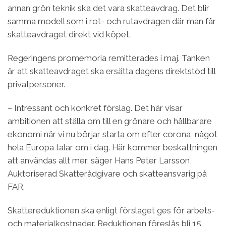
annan grön teknik ska det vara skatteavdrag. Det blir
samma modell som i rot- och rutavdragen där man får
skatteavdraget direkt vid köpet.
Regeringens promemoria remitterades i maj. Tanken
är att skatteavdraget ska ersätta dagens direktstöd till
privatpersoner.
− Intressant och konkret förslag. Det här visar
ambitionen att ställa om till en grönare och hållbarare
ekonomi när vi nu börjar starta om efter corona, något
hela Europa talar om i dag. Här kommer beskattningen
att användas allt mer, säger Hans Peter Larsson,
Auktoriserad Skatterådgivare och skatteansvarig på
FAR.
Skattereduktionen ska enligt förslaget ges för arbets-
och materialkostnader. Reduktionen föreslås bli 15