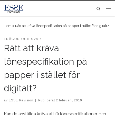
Skip to content
Search
Me
Hem
»
Rätt att kräva lönespecifikation på papper i stället för digitalt?
FRÅGOR OCH SVAR
Rätt att kräva
lönespecifikation på
papper i stället för
digitalt?
av
ESSE Revision
|
Publicerat
2 februari, 2019
Kan de anställda kräva att få lönespecifikationer och