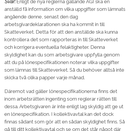
Svar:
Enligt de nya reglerna gällande AGI ska en
anställd få information om vilka uppgifter som lämnats
angående denne, senast den dag
arbetsgivardeklarationen ska ha kommit in till
Skatteverket. Detta för att den anställde ska kunna
kontrollera det som rapporteras in till Skatteverket
och korrigera eventuella felaktigheter. Denna
skyldighet kan du som arbetsgivare uppfylla genom
att du på lönespecifikationen noterar vilka uppgifter
som lämnas till Skatteverket. Så du behöver alltså inte
skicka två olika papper varje månad.
Däremot vad gäller lönespecifikationerna finns det
inom arbetsrätten ingenting som reglerar rätten till
dessa. Arbetsgivaren är inte enligt lag skyldig att ge ut
en lönespecifikation. I kollektivavtal kan det dock
finnas sådant som gör att en sådan skyldighet finns. Så
gå till ditt kollektivavtal och se om det står något där