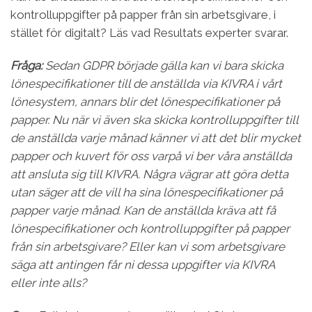
kontrolluppgifter på papper från sin arbetsgivare, i
stället för digitalt? Läs vad Resultats experter svarar.
Fråga:
Sedan GDPR började gälla kan vi bara skicka
lönespecifikationer till de anställda via KIVRA i vårt
lönesystem, annars blir det lönespecifikationer på
papper. Nu när vi även ska skicka kontrolluppgifter till
de anställda varje månad känner vi att det blir mycket
papper och kuvert för oss varpå vi ber våra anställda
att ansluta sig till KIVRA. Några vägrar att göra detta
utan säger att de vill ha sina lönespecifikationer på
papper varje månad. Kan de anställda kräva att få
lönespecifikationer och kontrolluppgifter på papper
från sin arbetsgivare? Eller kan vi som arbetsgivare
säga att antingen får ni dessa uppgifter via KIVRA
eller inte alls?