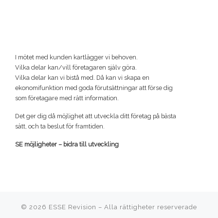
I mötet med kunden kartlägger vi behoven.
Vilka delar kan/vill företagaren själv göra.
Vilka delar kan vi bistå med. Då kan vi skapa en
ekonomifunktion med goda förutsättningar att förse dig
som företagare med rätt information.
Det ger dig då möjlighet att utveckla ditt företag på bästa
sätt, och ta beslut för framtiden.
SE möjligheter – bidra till utveckling
© 2026
ESSE Revision
–
Alla rättigheter reserverade