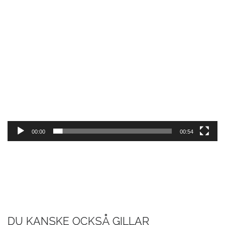
00:00
00:54
DU KANSKE OCKSÅ GILLAR