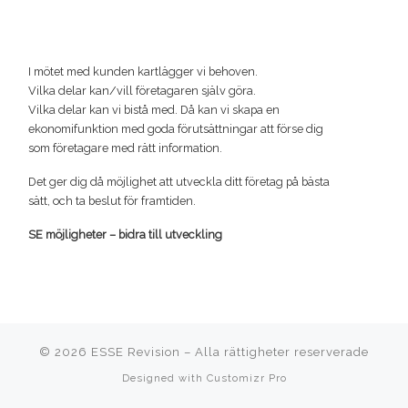
I mötet med kunden kartlägger vi behoven.
Vilka delar kan/vill företagaren själv göra.
Vilka delar kan vi bistå med. Då kan vi skapa en
ekonomifunktion med goda förutsättningar att förse dig
som företagare med rätt information.
Det ger dig då möjlighet att utveckla ditt företag på bästa
sätt, och ta beslut för framtiden.
SE möjligheter – bidra till utveckling
© 2026
ESSE Revision
–
Alla rättigheter reserverade
Designed with
Customizr Pro