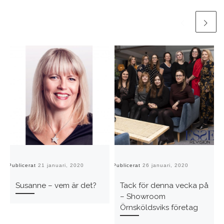
Publicerat
21 januari, 2020
Publicerat
26 januari, 2020
Pu
Susanne – vem är det?
Tack för denna vecka på
– Showroom
Örnsköldsviks företag