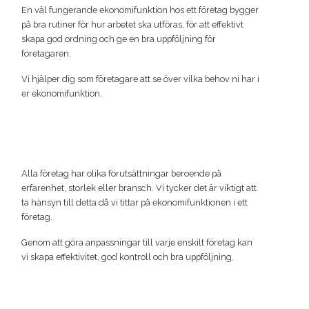
En väl fungerande ekonomifunktion hos ett företag bygger
på bra rutiner för hur arbetet ska utföras, för att effektivt
skapa god ordning och ge en bra uppföljning för
företagaren.
Vi hjälper dig som företagare att se över vilka behov ni har i
er ekonomifunktion.
Alla företag har olika förutsättningar beroende på
erfarenhet, storlek eller bransch. Vi tycker det är viktigt att
ta hänsyn till detta då vi tittar på ekonomifunktionen i ett
företag.
Genom att göra anpassningar till varje enskilt företag kan
vi skapa effektivitet, god kontroll och bra uppföljning.