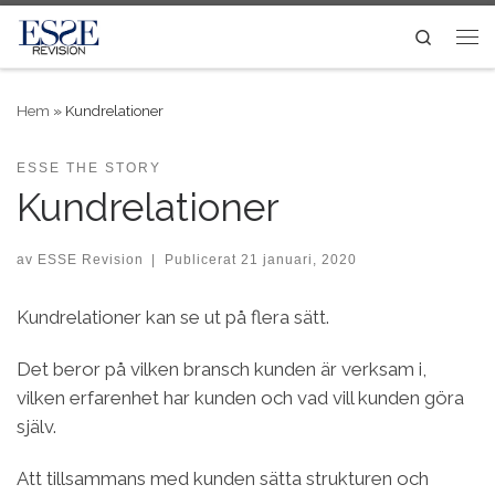
Skip to content
Search
Me
Hem
»
Kundrelationer
ESSE THE STORY
Kundrelationer
av
ESSE Revision
|
Publicerat
21 januari, 2020
Kundrelationer kan se ut på flera sätt.
Det beror på vilken bransch kunden är verksam i,
vilken erfarenhet har kunden och vad vill kunden göra
själv.
Att tillsammans med kunden sätta strukturen och