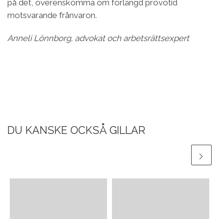
på det, överenskomma om förlängd prövotid
motsvarande frånvaron.
Anneli Lönnborg, advokat och arbetsrättsexpert
DU KANSKE OCKSÅ GILLAR