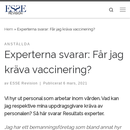
Skip to content
Search
Me
Hem
»
Experterna svarar: Får jag kräva vaccinering?
ANSTÄLLDA
Experterna svarar: Får jag
kräva vaccinering?
av
ESSE Revision
|
Publicerat
6 mars, 2021
Vi hyr ut personal som arbetar inom vården. Vad kan
jag respektive mina uppdragsgivare kräva av
personalen? Så här svarar Resultats experter.
Jag har ett bemanningsföretag som bland annat hyr