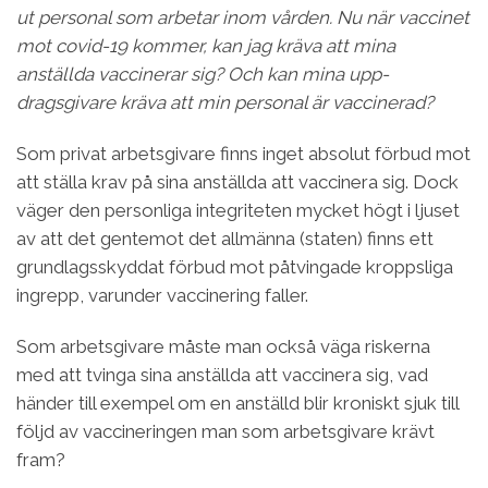
ut personal som arbetar inom vården. Nu när vaccinet
mot covid-19 kommer, kan jag kräva att mina
anställda vaccinerar sig? Och kan mina upp­
dragsgivare kräva att min personal är vaccinerad?
Som privat arbetsgivare finns inget absolut förbud mot
att ställa krav på sina anställda att vac­cinera sig. Dock
väger den personliga integriteten mycket högt i ljuset
av att det gentemot det allmän­na (staten) finns ett
grundlagsskyddat förbud mot påtvingade kroppsliga
ingrepp, varunder vaccine­ring faller.
Som arbetsgivare måste man också väga riskerna
med att tvinga sina anställda att vaccinera sig, vad
händer till exempel om en anställd blir kroniskt sjuk till
följd av vaccineringen man som arbetsgivare krävt
fram?