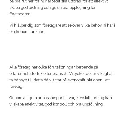
på bra rutiner för hur arbetet ska utföras, för att effektivt
skapa god ordning och ge en bra uppföljning för
företagaren.
Vi hjälper dig som företagare att se över vilka behov ni har i
er ekonomifunktion.
Alla företag har olika förutsättningar beroende på
erfarenhet, storlek eller bransch. Vi tycker det är viktigt att
ta hänsyn till detta då vi tittar på ekonomifunktionen i ett
företag.
Genom att göra anpassningar till varje enskilt företag kan
vi skapa effektivitet, god kontroll och bra uppföljning.