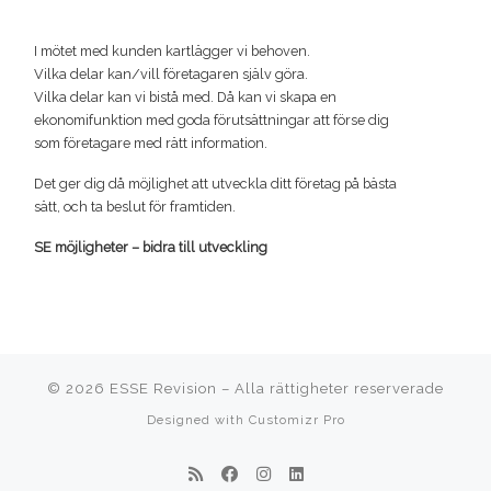
I mötet med kunden kartlägger vi behoven.
Vilka delar kan/vill företagaren själv göra.
Vilka delar kan vi bistå med. Då kan vi skapa en
ekonomifunktion med goda förutsättningar att förse dig
som företagare med rätt information.
Det ger dig då möjlighet att utveckla ditt företag på bästa
sätt, och ta beslut för framtiden.
SE möjligheter – bidra till utveckling
© 2026
ESSE Revision
–
Alla rättigheter reserverade
Designed with
Customizr Pro