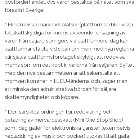
postorderhandel, dvs varor beställda på nätet som ska
föras in i Sverige.
* Elektroniska marknadsplatser (plattformar) blir i vissa
fall skattskyldiga för moms avseende försäljning av
varor från säljare som görs via plattformen. Idag kan
plattformar stå lite vid sidan om men med nya reglerna
blir själva plattformsföretaget skyldigt att redovisa
moms som om det köpt in varorna från säljaren. Syftet
med den nya bestämmelsen är att säkerställa att
momsen kommer in till EU-länderna och, säger man,
att minska den administrativa bördan för säljare,
skattemyndigheter och köpare.
* Den särskilda ordningen för redovisning och
betalning av mervärdesskatt (Mini One Stop Shop)
som i dag gäller för elektroniska tjänster (exempelvis
nedladdning av musik och böcker) utökas till att gälla