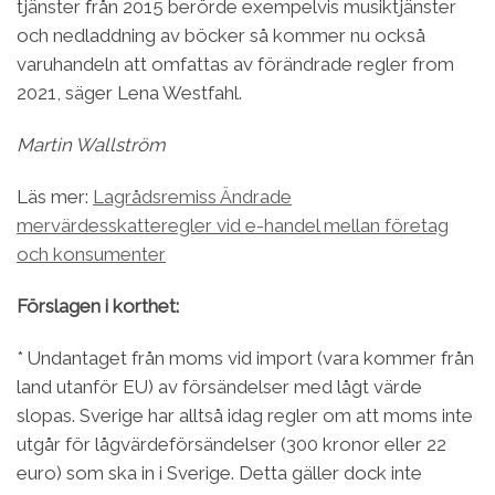
tjänster från 2015 berörde exempelvis musiktjänster
och nedladdning av böcker så kommer nu också
varuhandeln att omfattas av förändrade regler from
2021, säger Lena Westfahl.
Martin Wallström
Läs mer:
Lagrådsremiss Ändrade
mervärdesskatteregler vid e-handel mellan företag
och konsumenter
Förslagen i korthet:
* Undantaget från moms vid import (vara kommer från
land utanför EU) av försändelser med lågt värde
slopas. Sverige har alltså idag regler om att moms inte
utgår för lågvärdeförsändelser (300 kronor eller 22
euro) som ska in i Sverige. Detta gäller dock inte