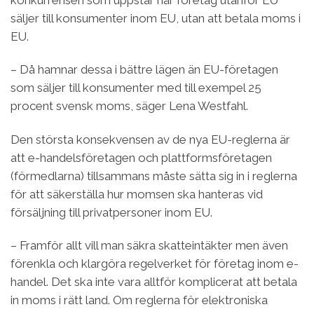
konkurrensen som uppstår när företag utanför EU
säljer till konsumenter inom EU, utan att betala moms i
EU.
– Då hamnar dessa i bättre lägen än EU-företagen
som säljer till konsumenter med till exempel 25
procent svensk moms, säger Lena Westfahl.
Den största konsekvensen av de nya EU-reglerna är
att e-handelsföretagen och plattformsföretagen
(förmedlarna) tillsammans måste sätta sig in i reglerna
för att säkerställa hur momsen ska hanteras vid
försäljning till privatpersoner inom EU.
– Framför allt vill man säkra skatteintäkter men även
förenkla och klargöra regelverket för företag inom e-
handel. Det ska inte vara alltför komplicerat att betala
in moms i rätt land. Om reglerna för elektroniska