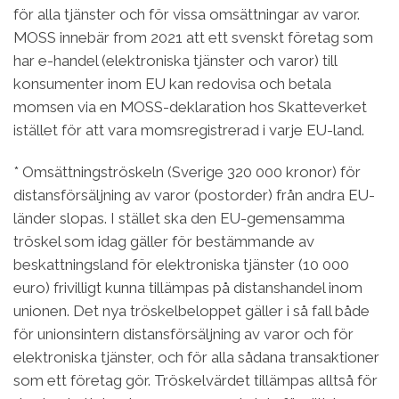
för alla tjänster och för vissa omsättningar av varor.
MOSS innebär from 2021 att ett svenskt företag som
har e-handel (elektroniska tjänster och varor) till
konsumenter inom EU kan redovisa och betala
momsen via en MOSS-deklaration hos Skatteverket
istället för att vara momsregistrerad i varje EU-land.
* Omsättningströskeln (Sverige 320 000 kronor) för
distansförsäljning av varor (postorder) från andra EU-
länder slopas. I stället ska den EU-gemensamma
tröskel som idag gäller för bestämmande av
beskattningsland för elektroniska tjänster (10 000
euro) frivilligt kunna tillämpas på distanshandel inom
unionen. Det nya tröskelbeloppet gäller i så fall både
för unionsintern distansförsäljning av varor och för
elektroniska tjänster, och för alla sådana transaktioner
som ett företag gör. Tröskelvärdet tillämpas alltså för