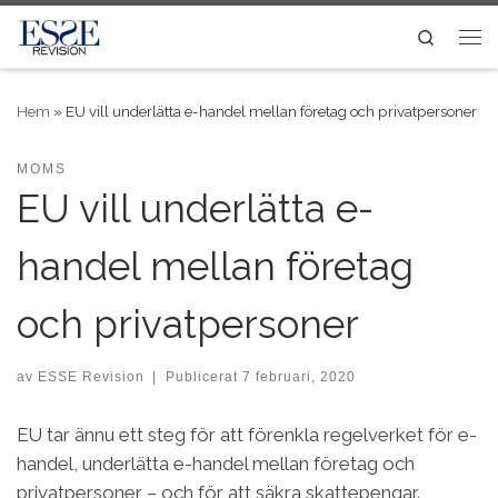
Skip to content
Search
Me
Hem
»
EU vill underlätta e-handel mellan företag och privatpersoner
MOMS
EU vill underlätta e-
handel mellan företag
och privatpersoner
av
ESSE Revision
|
Publicerat
7 februari, 2020
EU tar ännu ett steg för att förenkla regelverket för e-
handel, underlätta e-handel mellan företag och
privatpersoner – och för att säkra skattepengar.