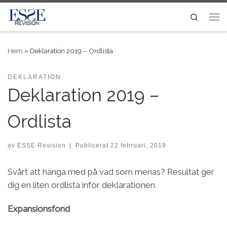
Skip to content
Search
Me
Hem
»
Deklaration 2019 – Ordlista
DEKLARATION
Deklaration 2019 –
Ordlista
av
ESSE Revision
|
Publicerat
22 februari, 2019
Svårt att hänga med på vad som menas? Resultat ger
dig en liten ordlista inför deklarationen.
Expansionsfond