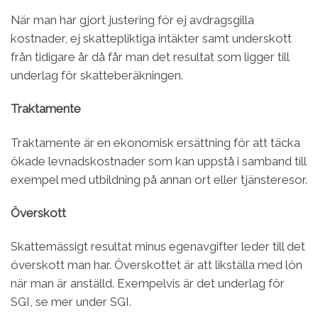
När man har gjort justering för ej avdragsgilla
kostnader, ej skattepliktiga intäkter samt underskott
från tidigare år då får man det resultat som ligger till
underlag för skatteberäkningen.
Traktamente
Traktamente är en ekonomisk ersättning för att täcka
ökade levnadskostnader som kan uppstå i samband till
exempel med utbildning på annan ort eller tjänsteresor.
Överskott
Skattemässigt resultat minus egenavgifter leder till det
överskott man har. Överskottet är att likställa med lön
när man är anställd. Exempelvis är det underlag för
SGI, se mer under SGI.