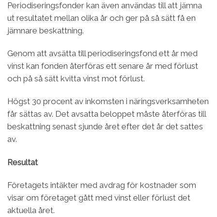
Periodiseringsfonder kan även användas till att jämna
ut resultatet mellan olika år och ger på så sätt få en
jämnare beskattning.
Genom att avsätta till periodiseringsfond ett år med
vinst kan fonden återföras ett senare år med förlust
och på så sätt kvitta vinst mot förlust.
Högst 30 procent av inkomsten i näringsverksamheten
får sättas av. Det avsatta beloppet måste återföras till
beskattning senast sjunde året efter det år det sattes
av.
Resultat
Företagets intäkter med avdrag för kostnader som
visar om företaget gått med vinst eller förlust det
aktuella året.