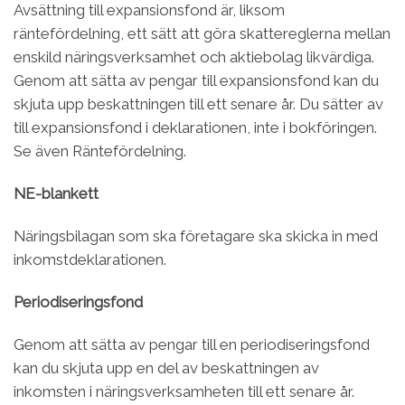
Avsättning till expansionsfond är, liksom
räntefördelning, ett sätt att göra skattereglerna mellan
enskild näringsverksamhet och aktiebolag likvärdiga.
Genom att sätta av pengar till expansionsfond kan du
skjuta upp beskattningen till ett senare år. Du sätter av
till expansionsfond i deklarationen, inte i bokföringen.
Se även Räntefördelning.
NE-blankett
Näringsbilagan som ska företagare ska skicka in med
inkomstdeklarationen.
Periodiseringsfond
Genom att sätta av pengar till en periodiseringsfond
kan du skjuta upp en del av beskattningen av
inkomsten i näringsverksamheten till ett senare år.