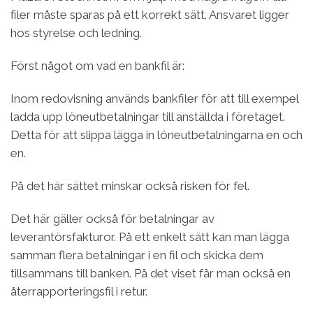
filer måste sparas på ett korrekt sätt. Ansvaret ligger
hos styrelse och ledning.
Först något om vad en bankfil är:
Inom redovisning används bankfiler för att till exempel
ladda upp löneutbetalningar till anställda i företaget.
Detta för att slippa lägga in löneutbetalningarna en och
en.
På det här sättet minskar också risken för fel.
Det här gäller också för betalningar av
leverantörsfakturor. På ett enkelt sätt kan man lägga
samman flera betalningar i en fil och skicka dem
tillsammans till banken. På det viset får man också en
återrapporteringsfil i retur.