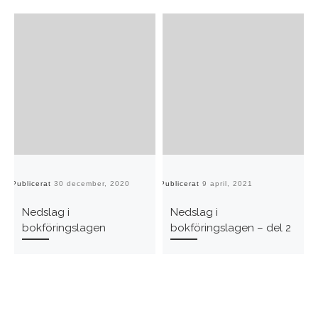
Publicerat
30 december, 2020
Publicerat
9 april, 2021
Pu
Nedslag i
Nedslag i
bokföringslagen
bokföringslagen – del 2