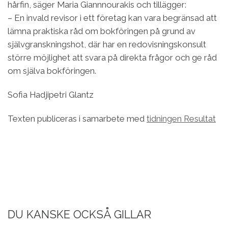
hårfin, säger Maria Giannnourakis och tillägger:
– En invald revisor i ett företag kan vara begränsad att
lämna praktiska råd om bokföringen på grund av
självgranskningshot, där har en redovisningskonsult
större möjlighet att svara på direkta frågor och ge råd
om själva bokföringen.
Sofia Hadjipetri Glantz
Texten publiceras i samarbete med
tidningen Resultat
DU KANSKE OCKSÅ GILLAR