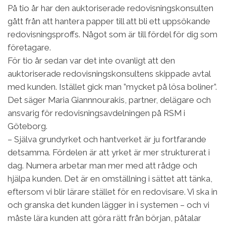
På tio år har den auktoriserade redovisningskonsulten
gått från att hantera papper till att bli ett uppsökande
redovisningsproffs. Något som är till fördel för dig som
företagare.
För tio år sedan var det inte ovanligt att den
auktoriserade redovisningskonsultens skippade avtal
med kunden. Istället gick man ”mycket på lösa boliner”.
Det säger Maria Giannnourakis, partner, delägare och
ansvarig för redovisningsavdelningen på RSM i
Göteborg.
– Själva grundyrket och hantverket är ju fortfarande
detsamma. Fördelen är att yrket är mer strukturerat i
dag. Numera arbetar man mer med att rådge och
hjälpa kunden. Det är en omställning i sättet att tänka,
eftersom vi blir lärare stället för en redovisare. Vi ska in
och granska det kunden lägger in i systemen – och vi
måste lära kunden att göra rätt från början, påtalar