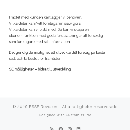
I mötet med kunden kartlägger vi behoven.
Vilka delar kan/vill företagaren själv göra.
Vilka delar kan vi bistå med. Då kan vi skapa en
ekonomifunktion med goda förutsättningar att förse dig
som företagare med rätt information.
Det ger dig då möjlighet att utveckla ditt företag på bästa
sätt, och ta beslut för framtiden.
SE möjligheter – bidra till utveckling
© 2026
ESSE Revision
–
Alla rättigheter reserverade
Designed with
Customizr Pro