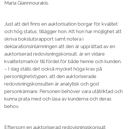
Maria Giannnourakis.
Just att det finns en auktorisation borgar för kvalitet
och hög status, tillägger hon. Att hon har möjlighet att
skriva bokslutsrapport samt notera i
deklarationsinlämningen att den är upprättad av en
auktoriserad redovisningskonsult, är en vidare
kvalitetsmarkör till fördel för både henne och kunden.
– I dag ställs det också mycket höga krav på
personlighetstypen, att den auktoriserade
redovisningskonsulten är analytisk och god
personkännare. Personen behöver vara utåtriktad och
kunna prata med och läsa av kunderna och deras
behov.
Eftersom en auktoriserad redovisningskonsult