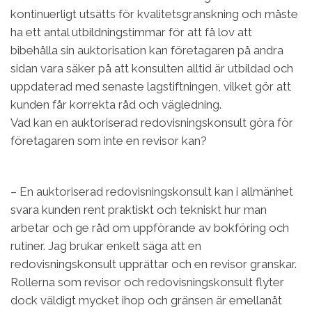
kontinuerligt utsätts för kvalitetsgranskning och måste
ha ett antal utbildningstimmar för att få lov att
bibehålla sin auktorisation kan företagaren på andra
sidan vara säker på att konsulten alltid är utbildad och
uppdaterad med senaste lagstiftningen, vilket gör att
kunden får korrekta råd och vägledning.
Vad kan en auktoriserad redovisningskonsult göra för
företagaren som inte en revisor kan?
– En auktoriserad redovisningskonsult kan i allmänhet
svara kunden rent praktiskt och tekniskt hur man
arbetar och ge råd om uppförande av bokföring och
rutiner. Jag brukar enkelt säga att en
redovisningskonsult upprättar och en revisor granskar.
Rollerna som revisor och redovisningskonsult flyter
dock väldigt mycket ihop och gränsen är emellanåt